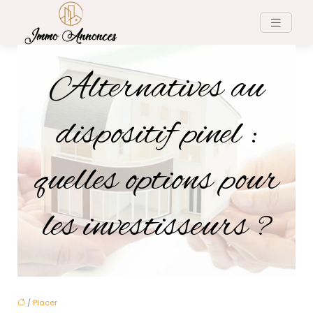
Alternatives au
dispositif pinel :
quelles options pour
les investisseurs ?
/
Placer