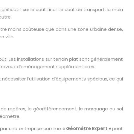
nificatif sur le coût final. Le coût de transport, la main
autre.
 être moins coûteuse que dans une zone urbaine dense,
 ville.
ût. Les installations sur terrain plat sont généralement
es travaux d’aménagement supplémentaires.
 nécessiter l’utilisation d’équipements spéciaux, ce qui
e de repères, le géoréférencement, le marquage au sol
géomètre.
re par une entreprise comme
« Géomètre Expert »
peut