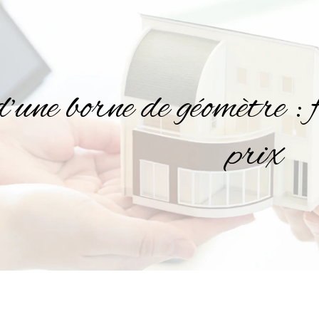
’une borne de géomètre : f
prix