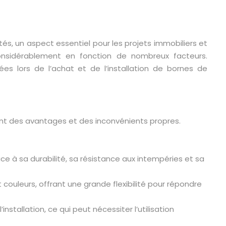
tés, un aspect essentiel pour les projets immobiliers et
nsidérablement en fonction de nombreux facteurs.
es lors de l’achat et de l’installation de bornes de
nt des avantages et des inconvénients propres.
e à sa durabilité, sa résistance aux intempéries et sa
couleurs, offrant une grande flexibilité pour répondre
stallation, ce qui peut nécessiter l’utilisation