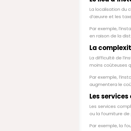
La localisation du 
d’œuvre et les tax
Par exemple, l’ins
en raison de la dis
La complexité
La difficulté de l’
moins coûteuses qu
Par exemple, l’inst
augmentera le coût
Les service
Les services compl
ou la fourniture d
Par exemple, la f