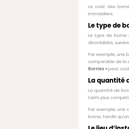
Le coût des born
immobiliers.
Le type de b
Le type de borne c
abordables, suivies
Par exemple, une 
comparable de la 
Bornes »
peut coût
La quantité 
La quantité de bor
tarifs plus compét
Par exemple, une 
borne, tandis qu’u
Le lieu d’inst