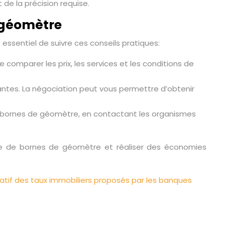
de la précision requise.
e géomètre
 essentiel de suivre ces conseils pratiques:
 comparer les prix, les services et les conditions de
tantes. La négociation peut vous permettre d’obtenir
 de bornes de géomètre, en contactant les organismes
re de bornes de géomètre et réaliser des économies
tif des taux immobiliers proposés par les banques