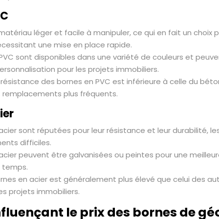
VC
atériau léger et facile à manipuler, ce qui en fait un choix 
nécessitant une mise en place rapide.
PVC sont disponibles dans une variété de couleurs et peuv
ersonnalisation pour les projets immobiliers.
résistance des bornes en PVC est inférieure à celle du béton,
s remplacements plus fréquents.
ier
cier sont réputées pour leur résistance et leur durabilité, l
nts difficiles.
acier peuvent être galvanisées ou peintes pour une meilleure
e temps.
rnes en acier est généralement plus élevé que celui des autr
es projets immobiliers.
nfluençant le prix des bornes de g