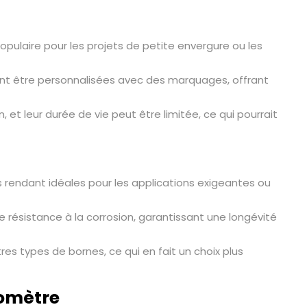
populaire pour les projets de petite envergure ou les
ent être personnalisées avec des marquages, offrant
 et leur durée de vie peut être limitée, ce qui pourrait
es rendant idéales pour les applications exigeantes ou
 résistance à la corrosion, garantissant une longévité
es types de bornes, ce qui en fait un choix plus
éomètre