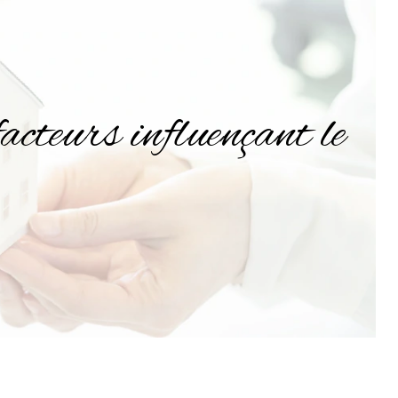
acteurs influençant le