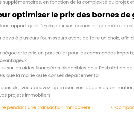
 supplémentaires, en fonction de la complexité du projet et 
our optimiser le prix des bornes d
lleur rapport qualité-prix pour vos bornes de géomètre, il est
vis à plusieurs fournisseurs avant de faire un choix, afin de
à négocier le prix, en particulier pour les commandes impor
s avantageux.
s sur les aides financières disponibles pour l’installation
s que la mairie ou le conseil départemental.
 conseils, vous pouvez optimiser vos dépenses en matiè
 vos projets immobiliers.
re pendant une transaction immobilière :
Compara