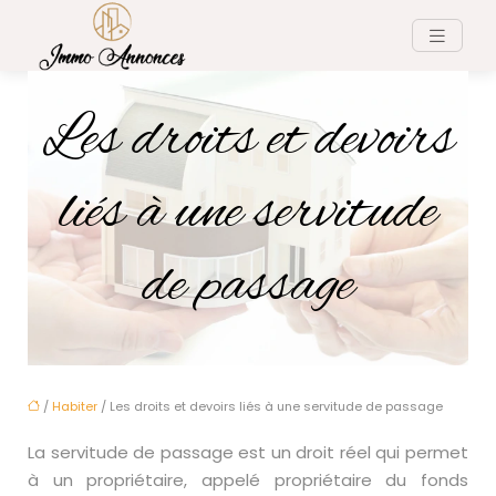
Les droits et devoirs
liés à une servitude
de passage
/
Habiter
/ Les droits et devoirs liés à une servitude de passage
La servitude de passage est un droit réel qui permet
à un propriétaire, appelé propriétaire du fonds