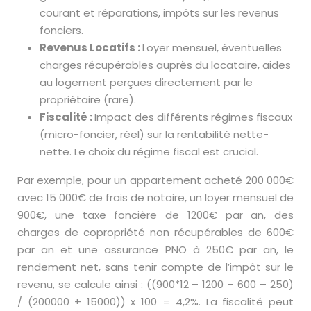
courant et réparations, impôts sur les revenus
fonciers.
Revenus Locatifs :
Loyer mensuel, éventuelles
charges récupérables auprès du locataire, aides
au logement perçues directement par le
propriétaire (rare).
Fiscalité :
Impact des différents régimes fiscaux
(micro-foncier, réel) sur la rentabilité nette-
nette. Le choix du régime fiscal est crucial.
Par exemple, pour un appartement acheté 200 000€
avec 15 000€ de frais de notaire, un loyer mensuel de
900€, une taxe foncière de 1200€ par an, des
charges de copropriété non récupérables de 600€
par an et une assurance PNO à 250€ par an, le
rendement net, sans tenir compte de l’impôt sur le
revenu, se calcule ainsi : ((900*12 – 1200 – 600 – 250)
/ (200000 + 15000)) x 100 = 4,2%. La fiscalité peut