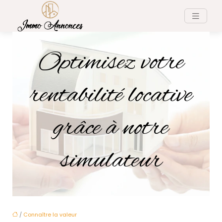
Optimisez votre
rentabilité locative
grâce à notre
simulateur
/
Connaître la valeur