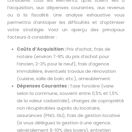
considérer tous les éléments, qu’ils soient liés à
l’acquisition, aux dépenses courantes, aux revenus
ou à la fiscalité. Une analyse exhaustive vous
permettra d’anticiper les difficultés et d’optimiser
votre stratégie. Voici un aperçu des principaux
facteurs à considérer :
Coûts d’Acquisition :
Prix d’achat, frais de
notaire (environ 7-8% du prix d’achat pour
l’ancien, 2-3% pour le neuf), frais d’agence
immobilière, éventuels travaux de rénovation
(cuisine, salle de bain, etc.), ameublement.
Dépenses Courantes :
Taxe foncière (varie
selon la commune, souvent entre 0,5% et 1,5%
de la valeur cadastrale), charges de copropriété
non récupérables auprès du locataire,
assurances (PNO, GLI), frais de gestion locative
(si vous déléguez la gestion à une agence,
généralement 6-10% des loyers), entretien