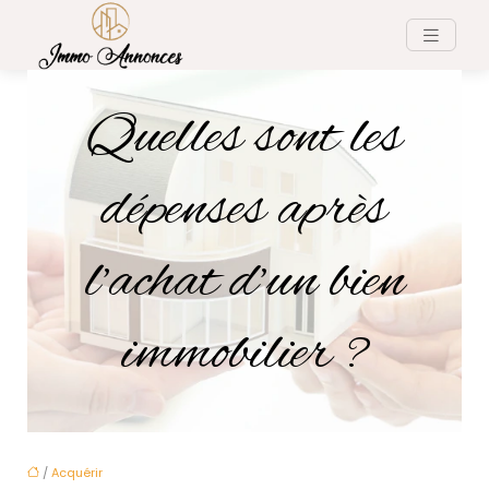
Quelles sont les
dépenses après
l’achat d’un bien
immobilier ?
/
Acquérir