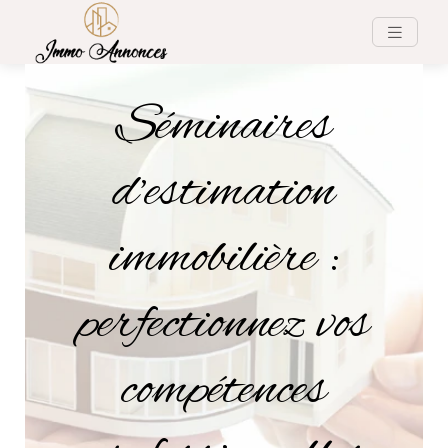
Séminaires
d’estimation
immobilière :
perfectionnez vos
compétences